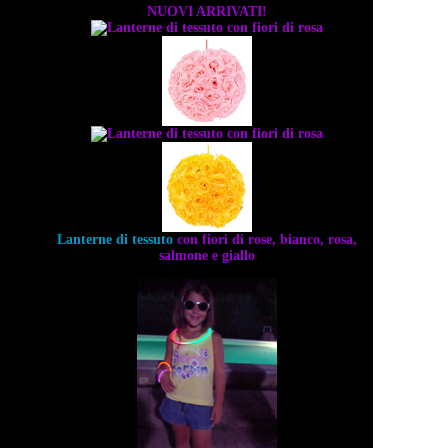
NUOVI ARRIVATI!
Lanterne di tessuto
con fiori di rose, bianco, rosa,
salmone e giallo