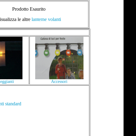
Prodotto Esaurito
isualizza le altre
lanterne volanti
eggianti
Accessori
nti standard