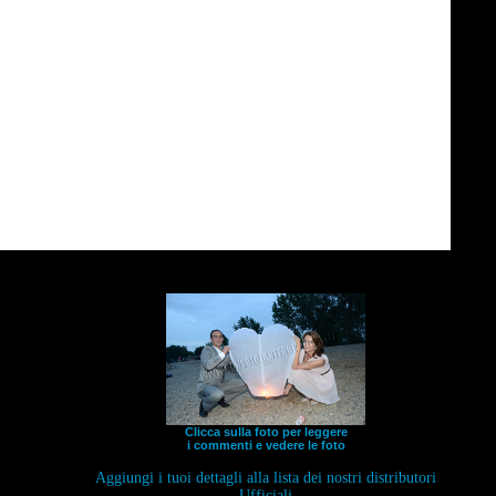
Clicca sulla foto per leggere
i commenti e vedere le foto
Aggiungi i tuoi dettagli alla lista dei nostri distributori
Ufficiali