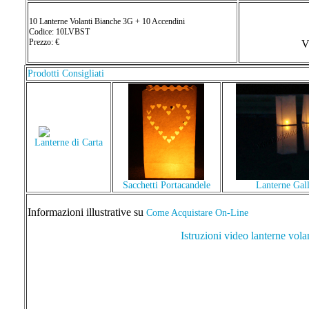
10 Lanterne Volanti Bianche 3G + 10 Accendini
Codice: 10LVBST
Prezzo: €
V
Prodotti Consigliati
Lanterne di Carta
Sacchetti Portacandele
Lanterne Gall
Informazioni illustrative su
Come Acquistare On-Line
Istruzioni video lanterne vola