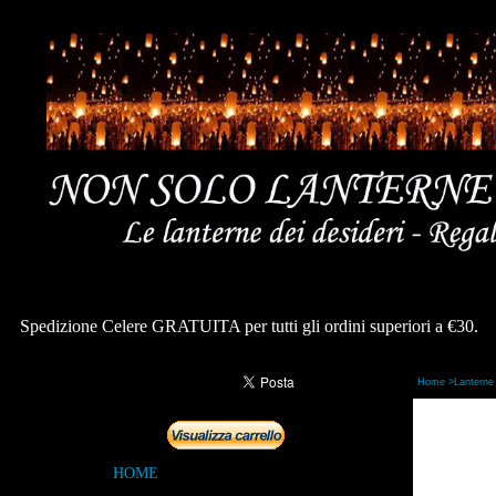
Spedizione Celere GRATUITA per tutti gli ordini superiori a €30.
Home >
Lanterne 
HOME