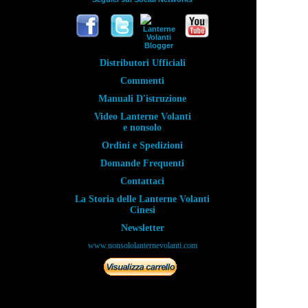
Distributori Ufficiali
Commenti
Manuali D'istruzione
Video Lanterne Volanti
e nonsolo
Ordini e Spedizioni
Domande Frequenti
Contattaci
La Storia delle Lanterne Volanti
Cinesi
Newsletter
www.nonsololanternevolanti.com