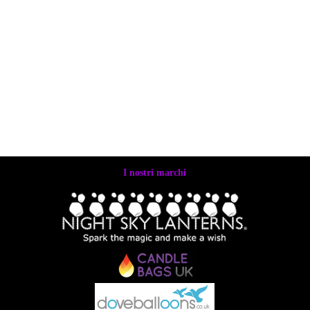
I nostri marchi